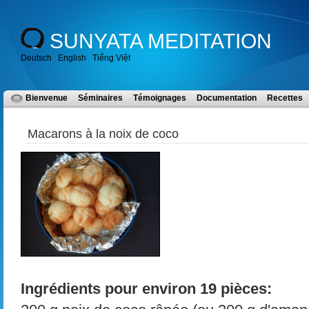
SUNYATA MEDITATION
Deutsch
English
Tiếng Việt
Bienvenue
Séminaires
Témoignages
Documentation
Recettes
Macarons à la noix de coco
Ingrédients pour environ 19 pièces: