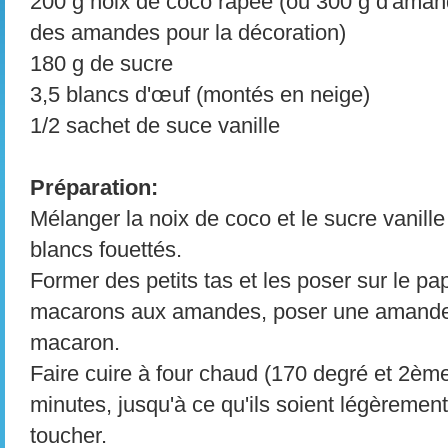
200 g noix de coco râpée (ou 300 g d'ama
des amandes pour la décoration)
180 g de sucre
3,5 blancs d'œuf (montés en neige)
1/2 sachet de suce vanille
Préparation:
Mélanger la noix de coco et le sucre vanille
blancs fouettés.
Former des petits tas et les poser sur le pap
macarons aux amandes, poser une amande 
macaron.
Faire cuire à four chaud (170 degré et 2ème
minutes, jusqu'à ce qu'ils soient légèremen
toucher.